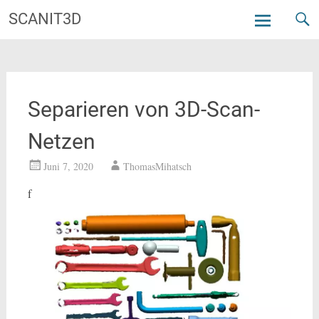
Zum
SCANIT3D
Inhalt
springen
Separieren von 3D-Scan-
Netzen
Juni 7, 2020
ThomasMihatsch
f