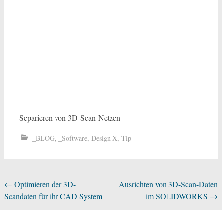
Separieren von 3D-Scan-Netzen
_BLOG
,
_Software
,
Design X
,
Tip
Beitragsnavigation
←
Optimieren der 3D-
Ausrichten von 3D-Scan-Daten
Scandaten für ihr CAD System
im SOLIDWORKS
→