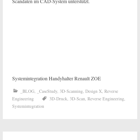
Scandaten im CAD-System unterstützt.
Systemintegration Handyhalter Renault ZOE
_BLOG
,
_CaseStudy
,
3D-Scanning
,
Design X
,
Reverse
Engineering
3D-Druck
,
3D-Scan
,
Reverse Engineering
,
Systemintegration