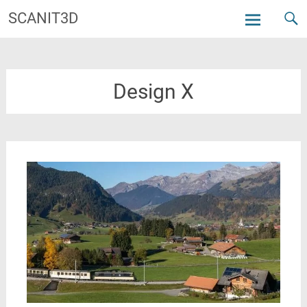
Zum
SCANIT3D
Inhalt
springen
Design X