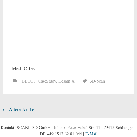
Mesh Offest
_BLOG
,
_CaseStudy
,
Design X
3D-Scan
Beitragsnavigation
←
Ältere Artikel
Kontakt: SCANIT3D GmbH | Johann-Peter-Hebel Str. 11 | 79418 Schliengen |
DE +49 1512 69 81 044 |
E-Mail