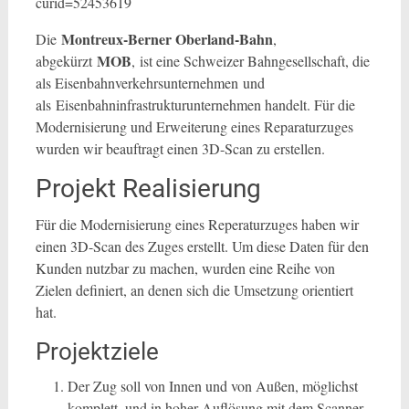
curid=52453619
Montreux-Berner Oberland-Bahn
Die
,
MOB
abgekürzt
, ist eine Schweizer Bahngesellschaft, die
als Eisenbahnverkehrsunternehmen und
als Eisenbahninfrastrukturunternehmen handelt. Für die
Modernisierung und Erweiterung eines Reparaturzuges
wurden wir beauftragt einen 3D-Scan zu erstellen.
Projekt Realisierung
Für die Modernisierung eines Reperaturzuges haben wir
einen 3D-Scan des Zuges erstellt. Um diese Daten für den
Kunden nutzbar zu machen, wurden eine Reihe von
Zielen definiert, an denen sich die Umsetzung orientiert
hat.
Projektziele
Der Zug soll von Innen und von Außen, möglichst
komplett, und in hoher Auflösung mit dem Scanner