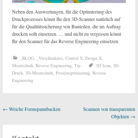
Neben den Auswertungen, für die Optimierung des
Druckprozesses könnt Ihr den 3D-Scanner natürlich auf
für die Qualitätssicherung von Bauteilen, die im Auftrag
drucken sollt einsetzen. … und nicht zu vergessen könnt
Ihr den Scanner für das Reverse Engineering einsetzen.
_BLOG
,
_Verschiedenes
,
Control X
,
Design X
,
Messtechnik
,
Reverse Engineering
,
Tip
3D Scan
,
3D-
Druck
,
3D-Messtechnik
,
Prozessoptimierung
,
Reverse
Engineering
Beitragsnavigation
←
Weiche Formspannbacken
Scannen von transparenten
Objekten
→