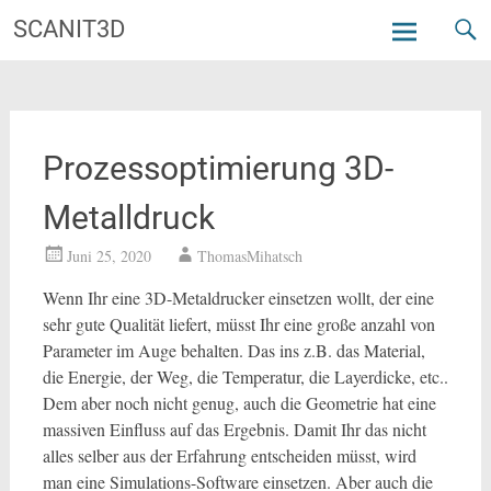
Zum
SCANIT3D
Inhalt
springen
Prozessoptimierung 3D-
Metalldruck
Juni 25, 2020
ThomasMihatsch
Wenn Ihr eine 3D-Metaldrucker einsetzen wollt, der eine
sehr gute Qualität liefert, müsst Ihr eine große anzahl von
Parameter im Auge behalten. Das ins z.B. das Material,
die Energie, der Weg, die Temperatur, die Layerdicke, etc..
Dem aber noch nicht genug, auch die Geometrie hat eine
massiven Einfluss auf das Ergebnis. Damit Ihr das nicht
alles selber aus der Erfahrung entscheiden müsst, wird
man eine Simulations-Software einsetzen. Aber auch die