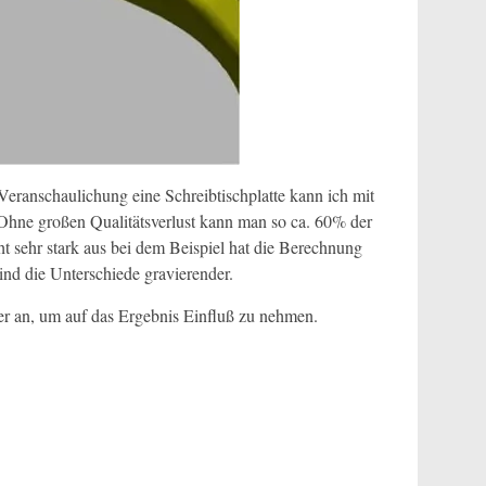
ranschaulichung eine Schreibtischplatte kann ich mit
. Ohne großen Qualitätsverlust kann man so ca. 60% der
ht sehr stark aus bei dem Beispiel hat die Berechnung
nd die Unterschiede gravierender.
r an, um auf das Ergebnis Einfluß zu nehmen.