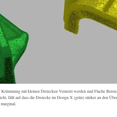
ker Krümmung mit kleinen Dreiecken Vernetzt werden und Flache Berei
t, fällt auf dass die Dreiecke im Design X (grün) stärker an den Übe
 marginal.