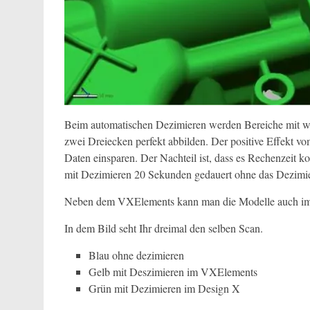
Beim automatischen Dezimieren werden Bereiche mit wen
zwei Dreiecken perfekt abbilden. Der positive Effekt vo
Daten einsparen. Der Nachteil ist, dass es Rechenzeit k
mit Dezimieren 20 Sekunden gedauert ohne das Dezimier
Neben dem VXElements kann man die Modelle auch im De
In dem Bild seht Ihr dreimal den selben Scan.
Blau ohne dezimieren
Gelb mit Deszimieren im VXElements
Grün mit Dezimieren im Design X