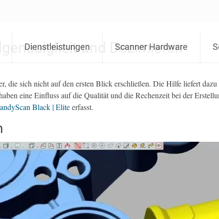
genauigkeit und Dezimieren
Dienstleistungen
Scanner Hardware
S
 die sich nicht auf den ersten Blick erschließen. Die Hilfe liefert daz
ben eine Einfluss auf die Qualität und die Rechenzeit bei der Erstel
andyScan Black | Elite
erfasst.
n