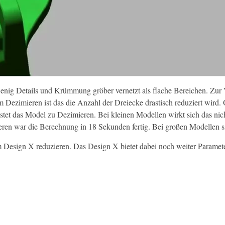
ig Details und Krümmung gröber vernetzt als flache Bereichen. Zur Ve
m Dezimieren ist das die Anzahl der Dreiecke drastisch reduziert wird
ostet das Model zu Dezimieren. Bei kleinen Modellen wirkt sich das nic
en war die Berechnung in 18 Sekunden fertig. Bei großen Modellen si
sign X reduzieren. Das Design X bietet dabei noch weiter Paramete