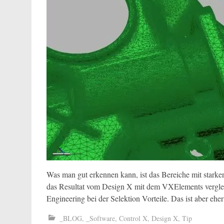
Was man gut erkennen kann, ist das Bereiche mit star
das Resultat vom Design X mit dem VXElements vergleich
Engineering bei der Selektion Vorteile. Das ist aber eher
_BLOG
,
_Software
,
Control X
,
Design X
,
Tip