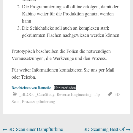
Die Programmierung soll offline erfolgen, damit der
Kabine weiter für die Produktion genutzt werden
kann
Die Schichtdicke soll auch an komplexen stark
gekrümmten Flächen nachgewiesen werden können
Prototypisch beschreiben die Folien die notwendigen
Voraussetzungen, die Werkzeuge und den Prozess.
Für weiter Informationen kontaktieren Sie uns per Mail
oder Telefon.
Beschichten von Bauteile
Herunterladen
_BLOG
,
_CaseStudy
,
Reverse Engineering
,
Tip
3D-
Scan
,
Prozessoptimierung
Beitragsnavigation
←
3D-Scan einer Dampfturbine
3D-Scanning Best Of
→