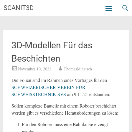
Zum
SCANIT3D
Inhalt
springen
3D-Modellen Für das
Beschichten
November 10, 2021
ThomasMihatsch
Die Folien sind im Rahmen eines Vortrages für den
SCHWEIZERISCHER VEREIN FÜR
SCHWEISSTECHNIK SVS
am 9.11.21 entstanden.
Sollen komplexe Bauteile mit einem Roboter beschichtet
werden gibt es verschiedene Herausforderungen zu lösen:
Für den Roboter muss eine Bahnkurve erzeugt
werden