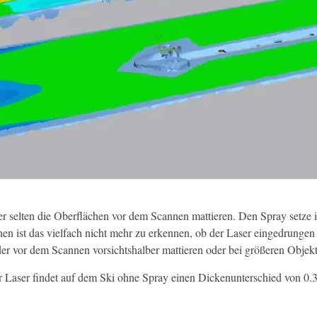
er selten die Oberflächen vor dem Scannen mattieren. Den Spray setze i
en ist das vielfach nicht mehr zu erkennen, ob der Laser eingedrungen
der vor dem Scannen vorsichtshalber mattieren oder bei größeren Obje
 Laser findet auf dem Ski ohne Spray einen Dickenunterschied von 0.3m