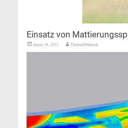
Einsatz von Mattierungssp
Januar 28, 2021
ThomasMihatsch