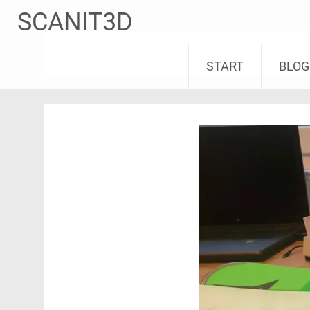
Zum
SCANIT3D
Inhalt
springen
START
BLOG