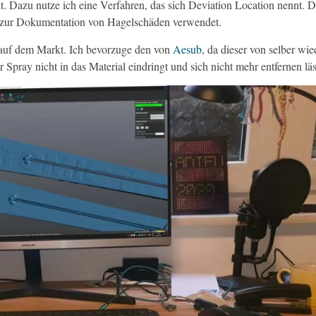
lt. Dazu nutze ich eine Verfahren, das sich Deviation Location nennt
 zur Dokumentation von Hagelschäden verwendet.
n auf dem Markt. Ich bevorzuge den von
Aesub
, da dieser von selber w
 Spray nicht in das Material eindringt und sich nicht mehr entfernen läs