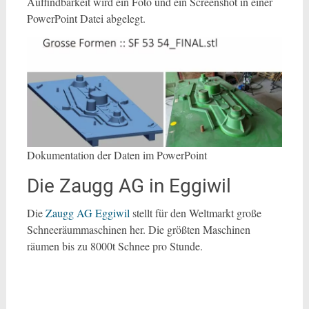
Auffindbarkeit wird ein Foto und ein Screenshot in einer
PowerPoint Datei abgelegt.
Dokumentation der Daten im PowerPoint
Die Zaugg AG in Eggiwil
Die
Zaugg AG Eggiwil
stellt für den Weltmarkt große
Schneeräummaschinen her. Die größten Maschinen
räumen bis zu 8000t Schnee pro Stunde.