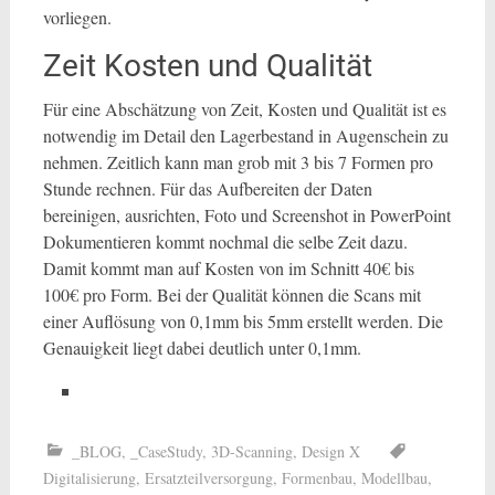
vorliegen.
Zeit Kosten und Qualität
Für eine Abschätzung von Zeit, Kosten und Qualität ist es
notwendig im Detail den Lagerbestand in Augenschein zu
nehmen. Zeitlich kann man grob mit 3 bis 7 Formen pro
Stunde rechnen. Für das Aufbereiten der Daten
bereinigen, ausrichten, Foto und Screenshot in PowerPoint
Dokumentieren kommt nochmal die selbe Zeit dazu.
Damit kommt man auf Kosten von im Schnitt 40€ bis
100€ pro Form. Bei der Qualität können die Scans mit
einer Auflösung von 0,1mm bis 5mm erstellt werden. Die
Genauigkeit liegt dabei deutlich unter 0,1mm.
_BLOG
,
_CaseStudy
,
3D-Scanning
,
Design X
Digitalisierung
,
Ersatzteilversorgung
,
Formenbau
,
Modellbau
,